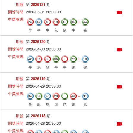
期號
第
2026121
期
開獎時間
2026-05-01 20:30:00
中獎號碼
24
42
18
19
43
06
44
羊
牛
牛
鼠
鼠
牛
豬
期號
第
2026120
期
開獎時間
2026-04-30 20:30:00
中獎號碼
42
01
08
06
30
22
10
牛
馬
豬
牛
牛
鷄
鷄
期號
第
2026119
期
開獎時間
2026-04-29 20:30:00
中獎號碼
04
39
26
29
38
46
31
兔
龍
蛇
虎
蛇
鷄
鼠
期號
第
2026118
期
開獎時間
2026-04-28 20:30:00
中獎號碼