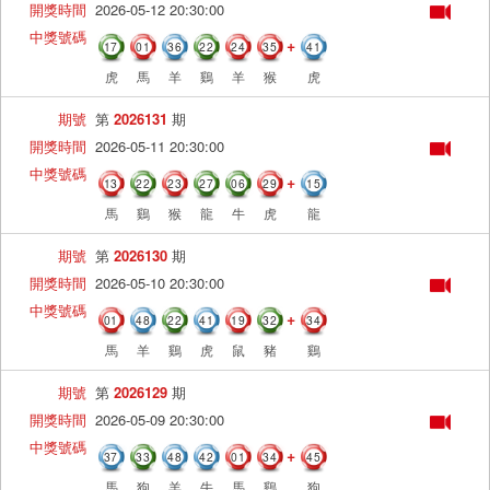
開獎時間
2026-05-12 20:30:00
中獎號碼
17
01
36
22
24
35
41
虎
馬
羊
鷄
羊
猴
虎
期號
第
2026131
期
開獎時間
2026-05-11 20:30:00
中獎號碼
13
22
23
27
06
29
15
馬
鷄
猴
龍
牛
虎
龍
期號
第
2026130
期
開獎時間
2026-05-10 20:30:00
中獎號碼
01
48
22
41
19
32
34
馬
羊
鷄
虎
鼠
豬
鷄
期號
第
2026129
期
開獎時間
2026-05-09 20:30:00
中獎號碼
37
33
48
42
01
34
45
馬
狗
羊
牛
馬
鷄
狗