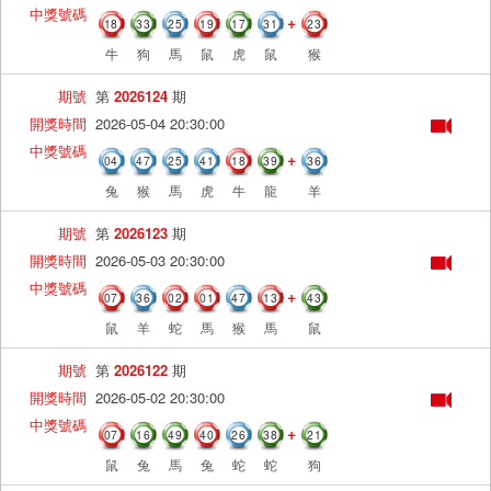
中獎號碼
18
33
25
19
17
31
23
牛
狗
馬
鼠
虎
鼠
猴
期號
第
2026124
期
開獎時間
2026-05-04 20:30:00
中獎號碼
04
47
25
41
18
39
36
兔
猴
馬
虎
牛
龍
羊
期號
第
2026123
期
開獎時間
2026-05-03 20:30:00
中獎號碼
07
36
02
01
47
13
43
鼠
羊
蛇
馬
猴
馬
鼠
期號
第
2026122
期
開獎時間
2026-05-02 20:30:00
中獎號碼
07
16
49
40
26
38
21
鼠
兔
馬
兔
蛇
蛇
狗