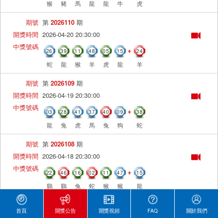
猴
豬
馬
龍
龍
牛
虎
期號
第
2026110
期
開獎時間
2026-04-20 20:30:00
中獎號碼
26
39
11
48
05
15
24
蛇
龍
猴
羊
虎
龍
羊
期號
第
2026109
期
開獎時間
2026-04-19 20:30:00
中獎號碼
03
28
41
37
40
09
38
龍
兔
虎
馬
兔
狗
蛇
期號
第
2026108
期
開獎時間
2026-04-18 20:30:00
中獎號碼
22
46
16
02
11
47
15
鷄
鷄
兔
蛇
猴
猴
龍
期號
第
2026107
期
首頁
開獎公告
開獎視頻
關於我們
FAQ
開獎時間
2026-04-17 20:30:00