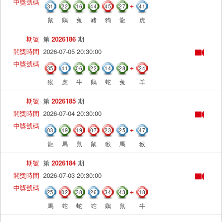
中獎號碼
31
22
16
44
45
27
41
鼠
鷄
兔
豬
狗
龍
虎
期號
第
2026186
期
開獎時間
2026-07-05 20:30:00
中獎號碼
35
41
06
22
14
28
24
猴
虎
牛
鷄
蛇
兔
羊
期號
第
2026185
期
開獎時間
2026-07-04 20:30:00
中獎號碼
03
49
19
07
23
25
47
龍
馬
鼠
鼠
猴
馬
猴
期號
第
2026184
期
開獎時間
2026-07-03 20:30:00
中獎號碼
25
02
38
26
34
43
18
馬
蛇
蛇
蛇
鷄
鼠
牛