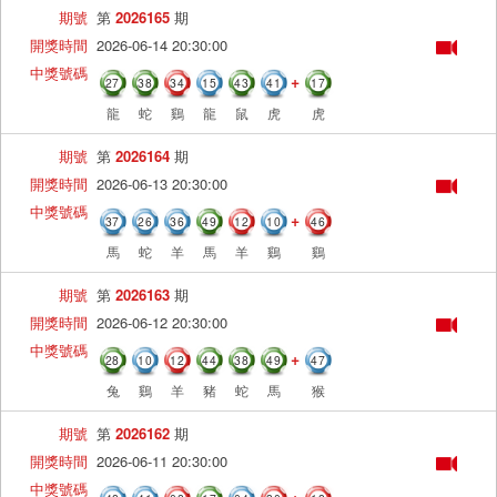
期號
第
2026165
期
開獎時間
2026-06-14 20:30:00
中獎號碼
27
38
34
15
43
41
17
龍
蛇
鷄
龍
鼠
虎
虎
期號
第
2026164
期
開獎時間
2026-06-13 20:30:00
中獎號碼
37
26
36
49
12
10
46
馬
蛇
羊
馬
羊
鷄
鷄
期號
第
2026163
期
開獎時間
2026-06-12 20:30:00
中獎號碼
28
10
12
44
38
49
47
兔
鷄
羊
豬
蛇
馬
猴
期號
第
2026162
期
開獎時間
2026-06-11 20:30:00
中獎號碼