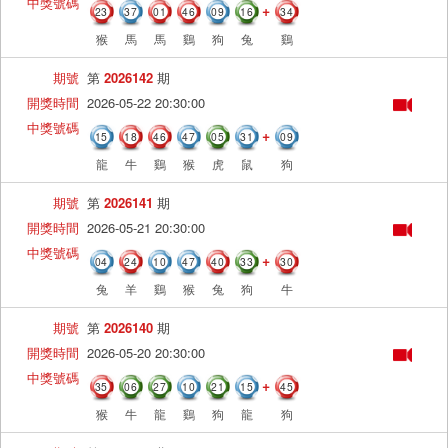
中獎號碼
23
37
01
46
09
16
34
猴
馬
馬
鷄
狗
兔
鷄
期號
第
2026142
期
開獎時間
2026-05-22 20:30:00
中獎號碼
15
18
46
47
05
31
09
龍
牛
鷄
猴
虎
鼠
狗
期號
第
2026141
期
開獎時間
2026-05-21 20:30:00
中獎號碼
04
24
10
47
40
33
30
兔
羊
鷄
猴
兔
狗
牛
期號
第
2026140
期
開獎時間
2026-05-20 20:30:00
中獎號碼
35
06
27
10
21
15
45
猴
牛
龍
鷄
狗
龍
狗