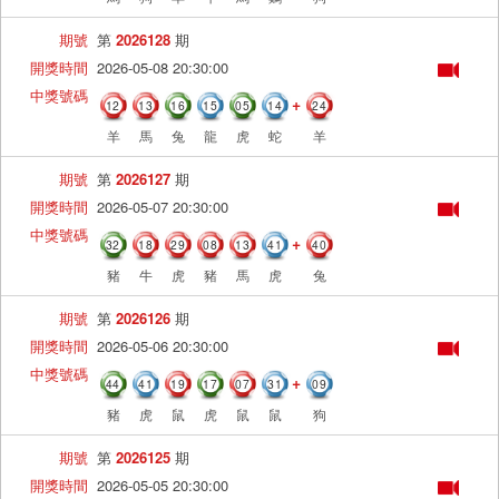
期號
第
2026128
期
開獎時間
2026-05-08 20:30:00
中獎號碼
12
13
16
15
05
14
24
羊
馬
兔
龍
虎
蛇
羊
期號
第
2026127
期
開獎時間
2026-05-07 20:30:00
中獎號碼
32
18
29
08
13
41
40
豬
牛
虎
豬
馬
虎
兔
期號
第
2026126
期
開獎時間
2026-05-06 20:30:00
中獎號碼
44
41
19
17
07
31
09
豬
虎
鼠
虎
鼠
鼠
狗
期號
第
2026125
期
開獎時間
2026-05-05 20:30:00