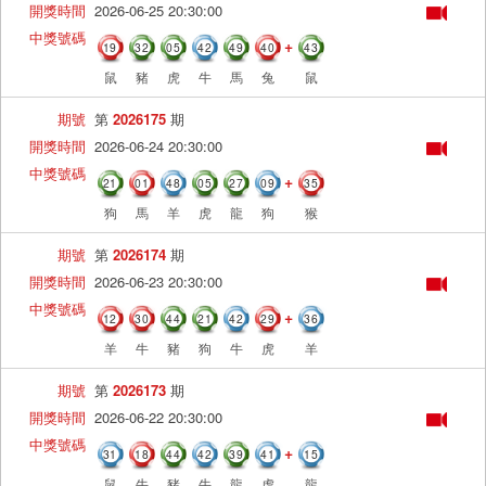
開獎時間
2026-06-25 20:30:00
中獎號碼
19
32
05
42
49
40
43
鼠
豬
虎
牛
馬
兔
鼠
期號
第
2026175
期
開獎時間
2026-06-24 20:30:00
中獎號碼
21
01
48
05
27
09
35
狗
馬
羊
虎
龍
狗
猴
期號
第
2026174
期
開獎時間
2026-06-23 20:30:00
中獎號碼
12
30
44
21
42
29
36
羊
牛
豬
狗
牛
虎
羊
期號
第
2026173
期
開獎時間
2026-06-22 20:30:00
中獎號碼
31
18
44
42
39
41
15
鼠
牛
豬
牛
龍
虎
龍