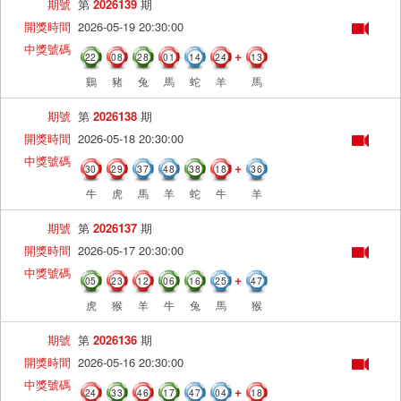
期號
第
2026139
期
開獎時間
2026-05-19 20:30:00
中獎號碼
22
08
28
01
14
24
13
鷄
豬
兔
馬
蛇
羊
馬
期號
第
2026138
期
開獎時間
2026-05-18 20:30:00
中獎號碼
30
29
37
48
38
18
36
牛
虎
馬
羊
蛇
牛
羊
期號
第
2026137
期
開獎時間
2026-05-17 20:30:00
中獎號碼
05
23
12
06
16
25
47
虎
猴
羊
牛
兔
馬
猴
期號
第
2026136
期
開獎時間
2026-05-16 20:30:00
中獎號碼
24
33
46
17
47
04
18