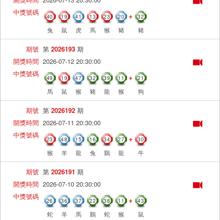
中獎號碼
40
19
41
13
23
20
32
兔
鼠
虎
馬
猴
豬
豬
期號
第
2026193
期
開獎時間
2026-07-12 20:30:00
中獎號碼
49
19
47
32
39
11
21
馬
鼠
猴
豬
龍
猴
狗
期號
第
2026192
期
開獎時間
2026-07-11 20:30:00
中獎號碼
23
48
15
16
34
27
30
猴
羊
龍
兔
鷄
龍
牛
期號
第
2026191
期
開獎時間
2026-07-10 20:30:00
中獎號碼
26
36
37
22
38
11
43
蛇
羊
馬
鷄
蛇
猴
鼠