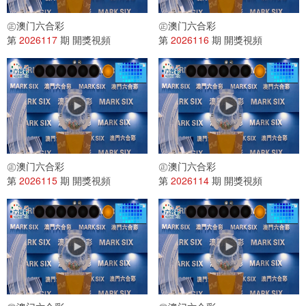
㊣澳门六合彩
㊣澳门六合彩
第
2026117
期 開獎視頻
第
2026116
期 開獎視頻
㊣澳门六合彩
㊣澳门六合彩
第
2026115
期 開獎視頻
第
2026114
期 開獎視頻