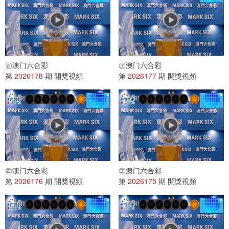
㊣澳门六合彩
㊣澳门六合彩
第
2026178
期 開獎視頻
第
2026177
期 開獎視頻
㊣澳门六合彩
㊣澳门六合彩
第
2026176
期 開獎視頻
第
2026175
期 開獎視頻