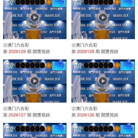
㊣澳门六合彩
㊣澳门六合彩
第
2026129
期 開獎視頻
第
2026128
期 開獎視頻
㊣澳门六合彩
㊣澳门六合彩
第
2026127
期 開獎視頻
第
2026126
期 開獎視頻