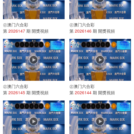
㊣澳门六合彩
㊣澳门六合彩
第
2026147
期 開獎視頻
第
2026146
期 開獎視頻
㊣澳门六合彩
㊣澳门六合彩
第
2026145
期 開獎視頻
第
2026144
期 開獎視頻