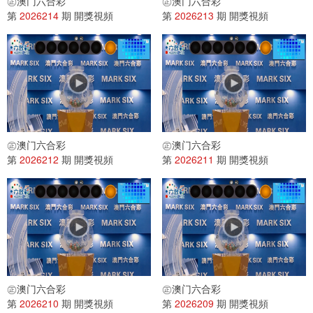
㊣澳门六合彩
㊣澳门六合彩
第
2026214
期 開獎視頻
第
2026213
期 開獎視頻
㊣澳门六合彩
㊣澳门六合彩
第
2026212
期 開獎視頻
第
2026211
期 開獎視頻
㊣澳门六合彩
㊣澳门六合彩
第
2026210
期 開獎視頻
第
2026209
期 開獎視頻