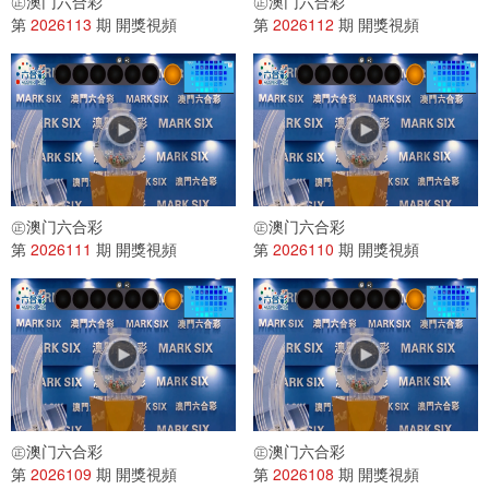
㊣澳门六合彩
㊣澳门六合彩
第
2026113
期 開獎視頻
第
2026112
期 開獎視頻
㊣澳门六合彩
㊣澳门六合彩
第
2026111
期 開獎視頻
第
2026110
期 開獎視頻
㊣澳门六合彩
㊣澳门六合彩
第
2026109
期 開獎視頻
第
2026108
期 開獎視頻