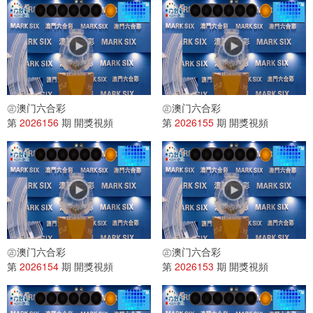
㊣澳门六合彩
㊣澳门六合彩
第
2026156
期 開獎視頻
第
2026155
期 開獎視頻
㊣澳门六合彩
㊣澳门六合彩
第
2026154
期 開獎視頻
第
2026153
期 開獎視頻