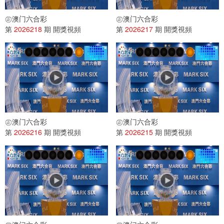
㊣澳门六合彩
㊣澳门六合彩
第
2026218
期 開獎視頻
第
2026217
期 開獎視頻
㊣澳门六合彩
㊣澳门六合彩
第
2026216
期 開獎視頻
第
2026215
期 開獎視頻