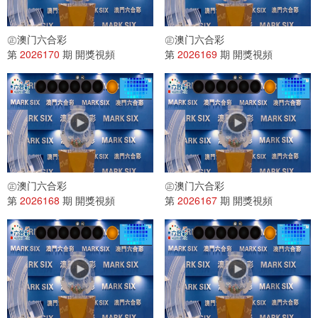
㊣澳门六合彩
㊣澳门六合彩
第
2026170
期 開獎視頻
第
2026169
期 開獎視頻
㊣澳门六合彩
㊣澳门六合彩
第
2026168
期 開獎視頻
第
2026167
期 開獎視頻