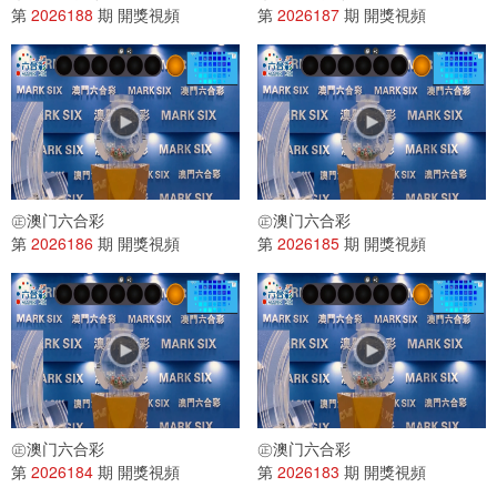
第
2026188
期 開獎視頻
第
2026187
期 開獎視頻
㊣澳门六合彩
㊣澳门六合彩
第
2026186
期 開獎視頻
第
2026185
期 開獎視頻
㊣澳门六合彩
㊣澳门六合彩
第
2026184
期 開獎視頻
第
2026183
期 開獎視頻