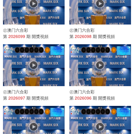
㊣澳门六合彩
㊣澳门六合彩
第
2026099
期 開獎視頻
第
2026098
期 開獎視頻
㊣澳门六合彩
㊣澳门六合彩
第
2026097
期 開獎視頻
第
2026096
期 開獎視頻