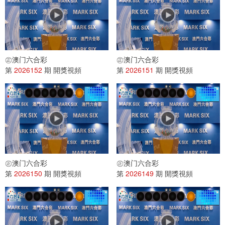
㊣澳门六合彩
㊣澳门六合彩
第
2026152
期 開獎視頻
第
2026151
期 開獎視頻
㊣澳门六合彩
㊣澳门六合彩
第
2026150
期 開獎視頻
第
2026149
期 開獎視頻