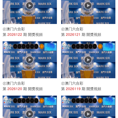
㊣澳门六合彩
㊣澳门六合彩
第
2026122
期 開獎視頻
第
2026121
期 開獎視頻
㊣澳门六合彩
㊣澳门六合彩
第
2026120
期 開獎視頻
第
2026119
期 開獎視頻