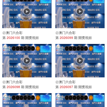
㊣澳门六合彩
㊣澳门六合彩
第
2026100
期 開獎視頻
第
2026099
期 開獎視頻
㊣澳门六合彩
㊣澳门六合彩
第
2026098
期 開獎視頻
第
2026097
期 開獎視頻