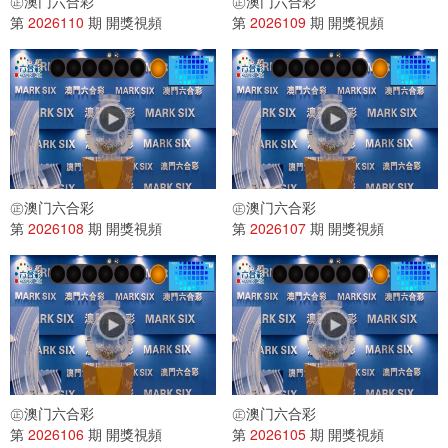
㊣澳门六合彩
㊣澳门六合彩
第
2026110
期 開獎視頻
第
2026109
期 開獎視頻
㊣澳门六合彩
㊣澳门六合彩
第
2026108
期 開獎視頻
第
2026107
期 開獎視頻
㊣澳门六合彩
㊣澳门六合彩
第
2026106
期 開獎視頻
第
2026105
期 開獎視頻