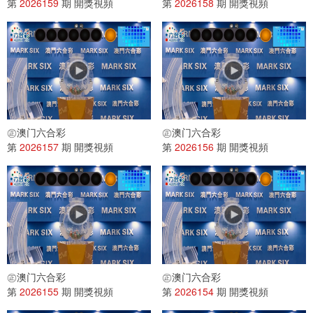
第
2026159
期 開獎視頻
第
2026158
期 開獎視頻
㊣澳门六合彩
㊣澳门六合彩
第
2026157
期 開獎視頻
第
2026156
期 開獎視頻
㊣澳门六合彩
㊣澳门六合彩
第
2026155
期 開獎視頻
第
2026154
期 開獎視頻