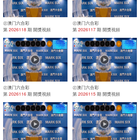
㊣澳门六合彩
㊣澳门六合彩
第
2026118
期 開獎視頻
第
2026117
期 開獎視頻
㊣澳门六合彩
㊣澳门六合彩
第
2026116
期 開獎視頻
第
2026115
期 開獎視頻