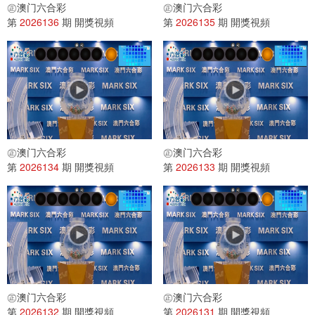
㊣澳门六合彩
㊣澳门六合彩
第
2026136
期 開獎視頻
第
2026135
期 開獎視頻
㊣澳门六合彩
㊣澳门六合彩
第
2026134
期 開獎視頻
第
2026133
期 開獎視頻
㊣澳门六合彩
㊣澳门六合彩
第
2026132
期 開獎視頻
第
2026131
期 開獎視頻